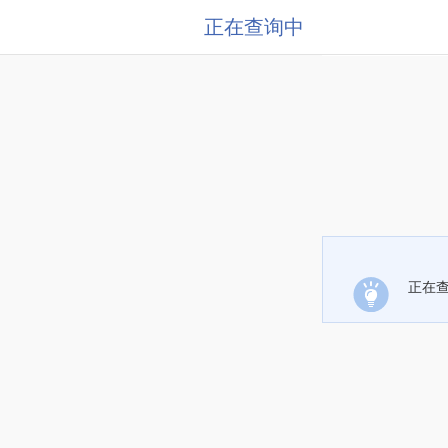
正在查询中
正在